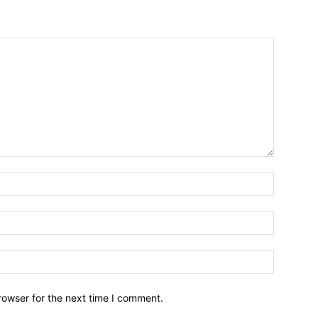
Name:*
Email:*
Website:
rowser for the next time I comment.