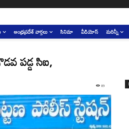
ు
ఆంధ్రప్రదేశ్ వార్తలు
సినిమా
వీడియోస్
మరిన్నీ
గొడవ పడ్డ సిఐ,
89