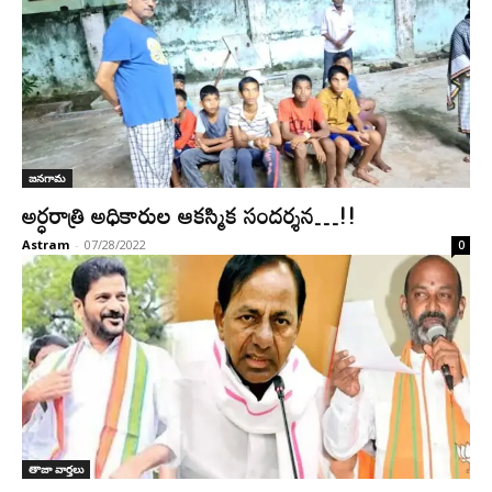
జనగామ
అర్ధరాత్రి అధికారుల ఆకస్మిక సందర్శన…!!
Astram
-
07/28/2022
0
తాజా వార్తలు