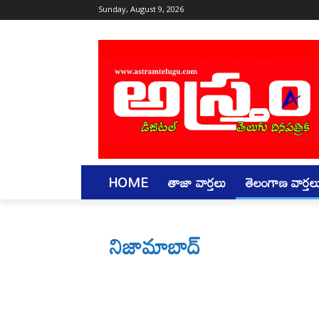
Sunday, August 9, 2026
HOME
తాజా వార్తలు
తెలంగాణ వార్తల
నిజామాబాద్